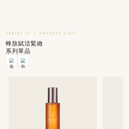
SERIES 01 — PRODUCT LINE
蜂肽賦活緊緻
系列單品