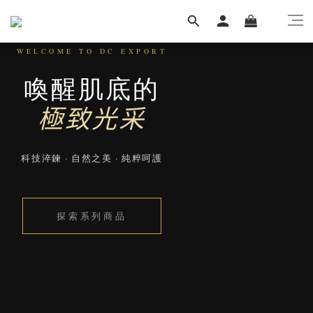
WELCOME TO DC EXPORT
喚醒肌底的
極致光采
科技淬鍊 · 自然之美 · 純粹呵護
探索系列商品